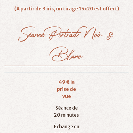
(À partir de 3 iris, un tirage 15x20 est offert)
Séance
Portraits
Noir
&
Blanc
49 € la
prise de
vue
Séance de
20 minutes
Échange en