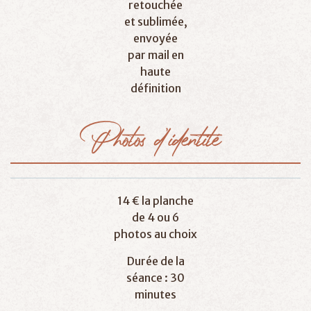
retouchée
et sublimée,
envoyée
par mail en
haute
définition
Photos
d’identité
14 € la planche
de 4 ou 6
photos au choix
Durée de la
séance : 30
minutes