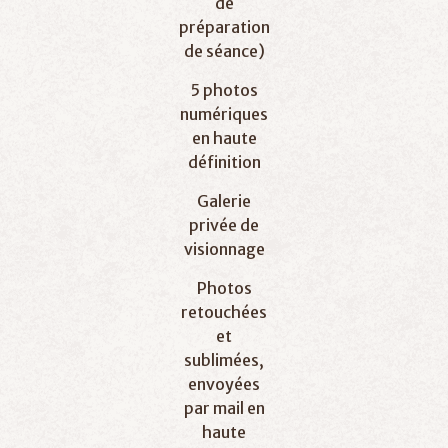
de
préparation
de séance)
5 photos
numériques
en haute
définition
Galerie
privée de
visionnage
Photos
retouchées
et
sublimées,
envoyées
par mail en
haute