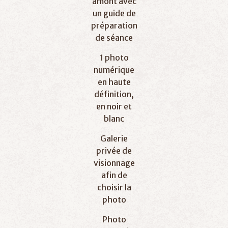
amont avec
un guide de
préparation
de séance
1 photo
numérique
en haute
définition,
en noir et
blanc
Galerie
privée de
visionnage
afin de
choisir la
photo
Photo