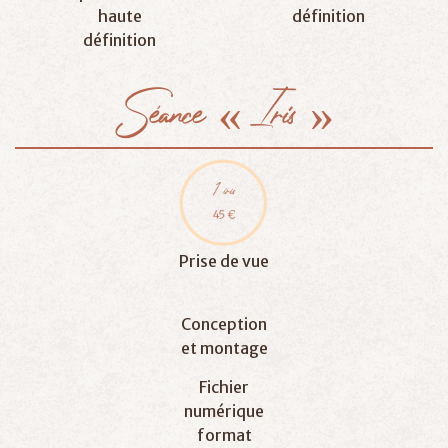
haute
définition
définition
Séance
«
Iris
»
Prise de vue
Conception
et montage
Fichier
numérique
format