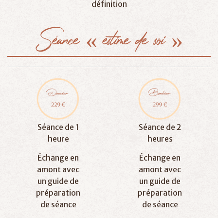
définition
Séance
«
estime
de
soi
»
Séance de 1
Séance de 2
heure
heures
Échange en
Échange en
amont avec
amont avec
un guide de
un guide de
préparation
préparation
de séance
de séance