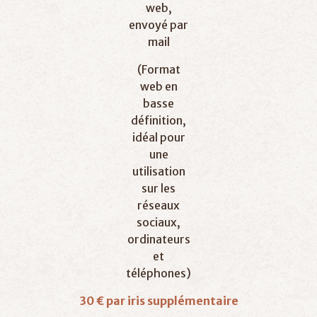
web,
envoyé par
mail
(Format
web en
basse
définition,
idéal pour
une
utilisation
sur les
réseaux
sociaux,
ordinateurs
et
téléphones)
30 € par iris supplémentaire